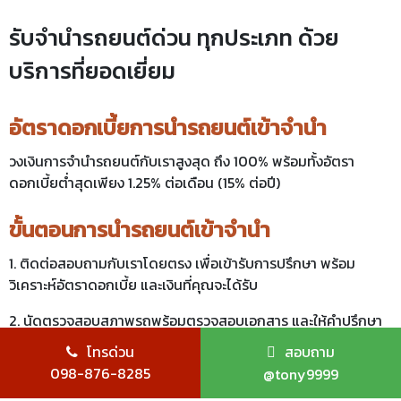
รับจำนำรถยนต์ด่วน ทุกประเภท ด้วย
บริการที่ยอดเยี่ยม
อัตราดอกเบี้ยการนำรถยนต์เข้าจำนำ
วงเงินการจำนำรถยนต์กับเราสูงสุด ถึง 100% พร้อมทั้งอัตรา
ดอกเบี้ยต่ำสุดเพียง 1.25% ต่อเดือน (15% ต่อปี)
ขั้นตอนการนำรถยนต์เข้าจำนำ
1.
ติดต่อสอบถามกับเราโดยตรง เพื่อเข้ารับการปรึกษา พร้อม
วิเคราะห์อัตราดอกเบี้ย และเงินที่คุณจะได้รับ
2. นัดตรวจสอบสภาพรถพร้อมตรวจสอบเอกสาร และให้คำปรึกษา
เกี่ยวกับ
รายละเอียดต่าง ๆ ที่ท่านสงสัย
โทรด่วน
สอบถาม
098-876-8285
@tony9999
3. ขั้นตอนสุดท้าย คือ การ
ทำสัญญาการเข้าจำนำรถ
ระหว่างผู้รับ
จำนำรถและผู้นำรถมาจำนำ
พร้อมรับเงินสดทันที